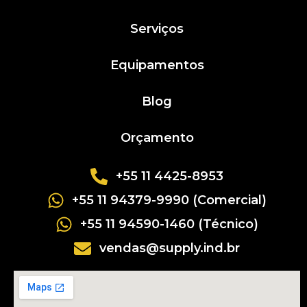
Serviços
Equipamentos
Blog
Orçamento
+55 11 4425-8953
+55 11 94379-9990 (Comercial)
+55 11 94590-1460 (Técnico)
vendas@supply.ind.br